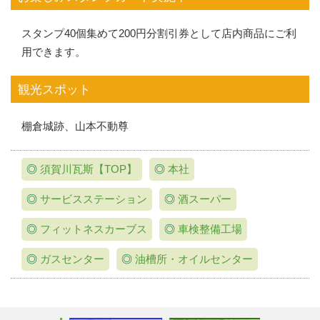
スタンプ40個集めて200円分割引券として店内商品にご利
用できます。
観光スポット
棚倉城跡、山本不動尊
◎
須賀川瓦斯【TOP】
◎
本社
◎
サービスステーション
◎
酒スーパー
◎
フィットネスカーブス
◎
車検整備工場
◎
ガスセンター
◎
油槽所・オイルセンター