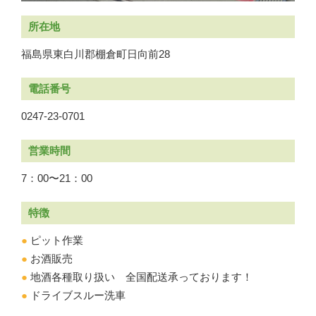
所在地
福島県東白川郡棚倉町日向前28
電話番号
0247-23-0701
営業時間
7：00〜21：00
特徴
●
ピット作業
●
お酒販売
●
地酒各種取り扱い 全国配送承っております！
●
ドライブスルー洗車